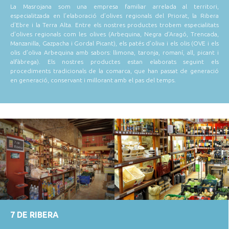
La Masrojana som una empresa familiar arrelada al territori,
especialitzada en l’elaboració d’olives regionals del Priorat, la Ribera
d’Ebre i la Terra Alta. Entre els nostres productes trobem especialitats
d’olives regionals com les olives (Arbequina, Negra d’Aragó, Trencada,
Manzanilla, Gazpacha i Gordal Picant), els patés d’oliva i els olis (OVE i els
olis d’oliva Arbequina amb sabors: llimona, taronja, romaní, all, picant i
alfàbrega). Els nostres productes estan elaborats seguint els
procediments tradicionals de la comarca, que han passat de generació
en generació, conservant i millorant amb el pas del temps.
7 DE RIBERA