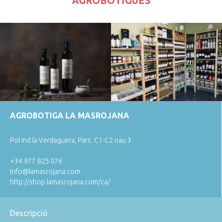
AGROBOTIGUES
AGROBOTIGA LA MASROJANA
Pol ind la Verdaguera, Parc. C1-C2 nau 3
+34 977 825 076
info@lamasrojana.com
http://shop.lamasrojana.com/ca/
Descripció