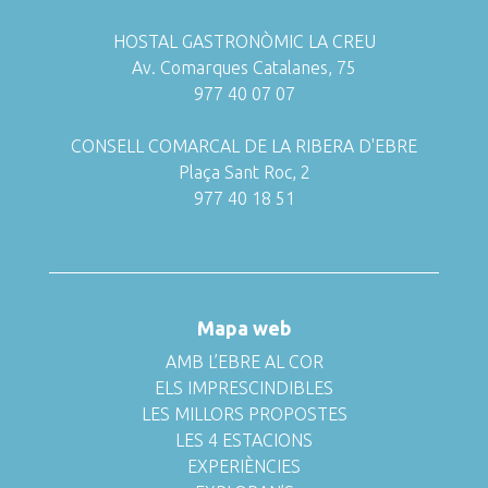
HOSTAL GASTRONÒMIC LA CREU
Av. Comarques Catalanes, 75
977 40 07 07
CONSELL COMARCAL DE LA RIBERA D'EBRE
Plaça Sant Roc, 2
977 40 18 51
Mapa web
AMB L’EBRE AL COR
ELS IMPRESCINDIBLES
LES MILLORS PROPOSTES
LES 4 ESTACIONS
EXPERIÈNCIES