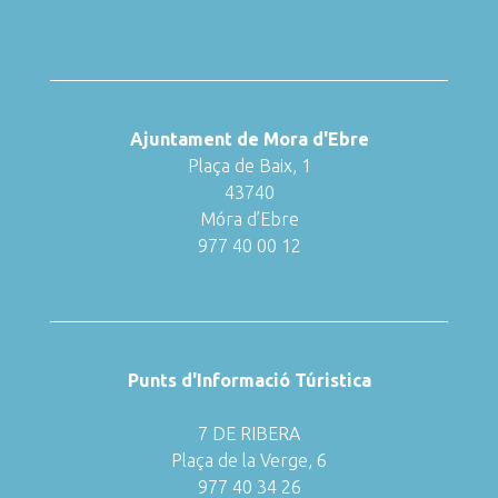
Ajuntament de Mora d'Ebre
Plaça de Baix, 1
43740
Móra d’Ebre
977 40 00 12
Punts d'Informació Túristica
7 DE RIBERA
Plaça de la Verge, 6
977 40 34 26