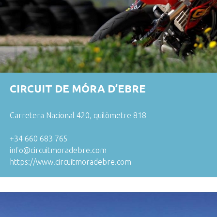
CIRCUIT DE MÓRA D’EBRE
Carretera Nacional 420, quilòmetre 818
+34 660 683 765
info@circuitmoradebre.com
https://www.circuitmoradebre.com