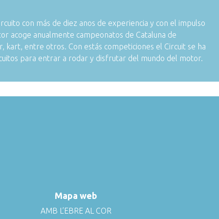
ircuito con más de diez anos de experiencia y con el impulso
tor acoge anualmente campeonatos de Cataluna de
kart, entre otros. Con estás competiciones el Circuit se ha
cuitos para entrar a rodar y disfrutar del mundo del motor.
Mapa web
AMB L’EBRE AL COR