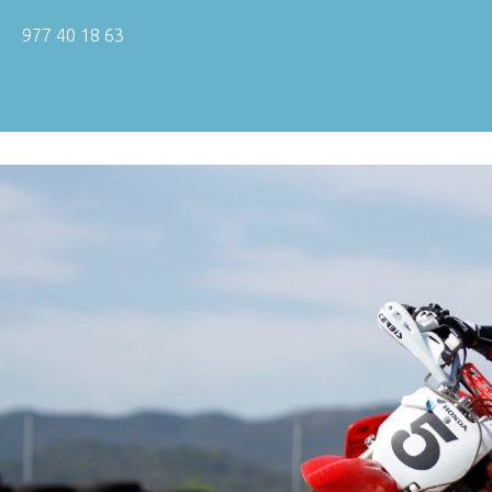
977 40 18 63