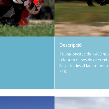
Descripció
Té una longitud de 1.400 m. 
celebren curses de diferent
llogar les instal·lacions per
818.