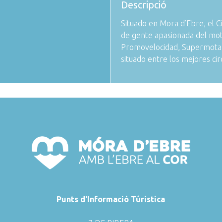
Descripció
Situado en Mora d’Ebre, el C
de gente apasionada del mo
Promovelocidad, Supermotar, 
situado entre los mejores cir
Punts d'Informació Túristica