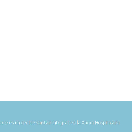
re és un centre sanitari integrat en la Xarxa Hospitalària