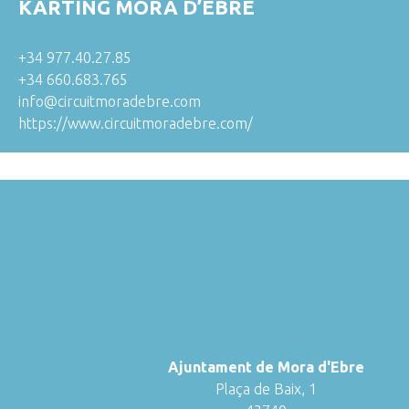
KARTING MÓRA D’EBRE
+34 977.40.27.85
+34 660.683.765
info@circuitmoradebre.com
https://www.circuitmoradebre.com/
Ajuntament de Mora d'Ebre
Plaça de Baix, 1