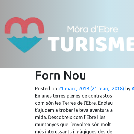
Forn Nou
Posted on
21 març, 2018
(21 març, 2018)
by
A
En unes terres plenes de contrastos
com són les Terres de l’Ebre, Enblau
t’ajudem a trobar la teva aventura a
mida. Descobreix com l’Ebre i les
muntanyes que l’envolten són molt
més interessants i màgiques des de