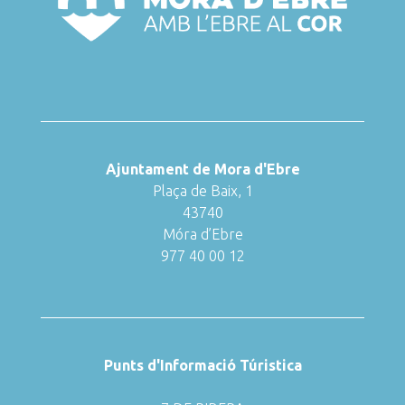
Ajuntament de Mora d'Ebre
Plaça de Baix, 1
43740
Móra d’Ebre
977 40 00 12
Punts d'Informació Túristica