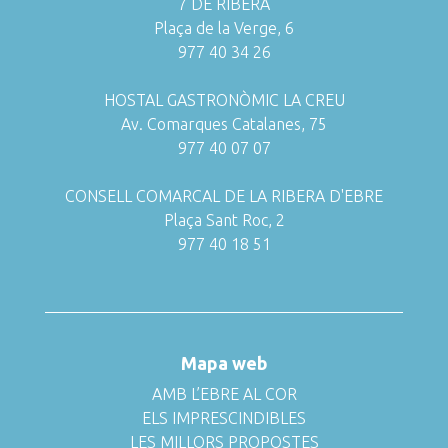
7 DE RIBERA
Plaça de la Verge, 6
977 40 34 26
HOSTAL GASTRONÒMIC LA CREU
Av. Comarques Catalanes, 75
977 40 07 07
CONSELL COMARCAL DE LA RIBERA D'EBRE
Plaça Sant Roc, 2
977 40 18 51
Mapa web
AMB L’EBRE AL COR
ELS IMPRESCINDIBLES
LES MILLORS PROPOSTES