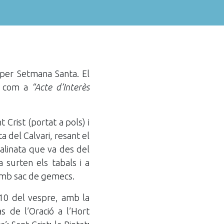
per Setmana Santa. El
re com a
“Acte d’Interès
 Crist (portat a pols) i
a del Calvari, resant el
scalinata que va des del
a surten els tabals i a
 amb sac de gemecs.
 10 del vespre, amb la
s de l’Oració a l’Hort