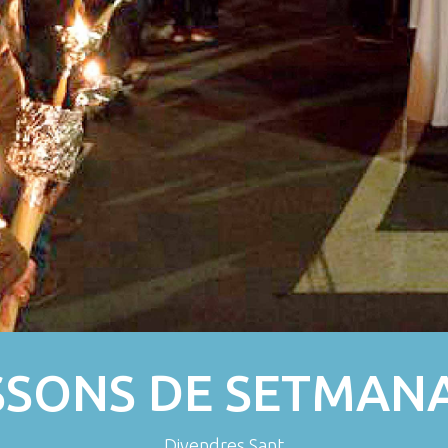
SONS DE SETMAN
Divendres Sant